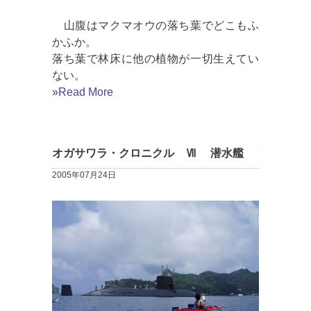
山腹はマクマオウの落ち葉でどこもふ
かふか。
落ち葉で林床に他の植物が一切生えてい
ない。
»
Read More
オガサワラ・クロニクル Ⅶ 潜水艦
2005年07月24日