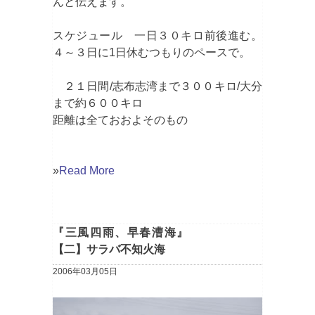
んと伝えます。
スケジュール 一日３０キロ前後進む。
４～３日に1日休むつもりのペースで。
２１日間/志布志湾まで３００キロ/大分
まで約６００キロ
距離は全ておおよそのもの
»
Read More
『三風四雨、早春漕海』
【二】サラバ不知火海
2006年03月05日