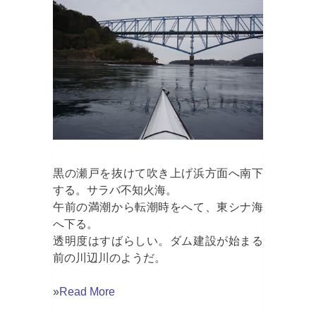
黒の瀬戸を抜けて吹き上げ浜方面へ南下
する。サラバ不知火海。
午前の満潮から転潮時をへて、東シナ海
へ下る。
透明度はすばらしい。ダム建設が始まる
前の川辺川のようだ。
»
Read More