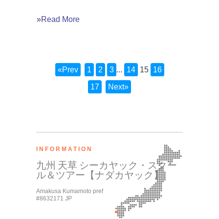
»
Read More
«Prev
1
2
3
...
14
15
16
17
Next»
INFORMATION
九州 天草 シーカヤック・スクー
ル＆ツアー【ナダカヤック】
Amakusa Kumamoto pref
#8632171 JP