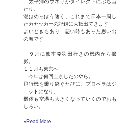
太平洋のウネリがダイレクトにぶち当
たり、
潮はめっぽう速く、これまで日本一周し
たカヤッカーの記録に大抵出てきます。
よいときもあり、悪い時もあった思い出
の海です。
９月に熊本発羽田行きの機内から撮
影。
１１月も東京へ。
今年は何回上京したのやら。
飛行機を乗り継ぐたびに、プロペラはジ
ェットになり、
機体も空港も大きくなっていくのでおも
しろい。
»
Read More