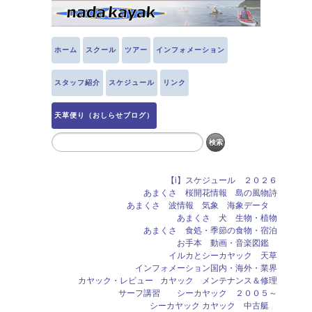
ホーム
スクール
ツアー
インフォメーション
スタッフ紹介
スケジュール
リンク
天草便り（おしらせブログ）
【i】スケジュール ２０２６
あまくさ 桜開花情報 島の風物詩
あまくさ 波情報 気象 海象データ
あまくさ 犬 生物・植物
あまくさ 食処・季節の食物・宿泊
お手本 動画・音楽図鑑
イルカとシーカヤック 天草
インフォメーション国内・海外・業界
カヤック・レビュー
カヤック メンテナンス＆修理
サーフ講習 シーカヤック ２００５～
シーカヤック カヤック 中古艇