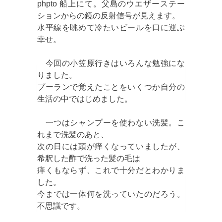
phpto 船上にて。父島のウエザーステー
ションからの鏡の反射信号が見えます。
水平線を眺めて冷たいビールを口に運ぶ
幸せ。
今回の小笠原行きはいろんな勉強にな
りました。
プーランで覚えたことをいくつか自分の
生活の中ではじめました。
一つはシャンプーを使わない洗髪。こ
れまで洗髪のあと、
次の日には頭が痒くなっていましたが、
希釈した酢で洗った髪の毛は
痒くもならず、これで十分だとわかりま
した。
今までは一体何を洗っていたのだろう。
不思議です。