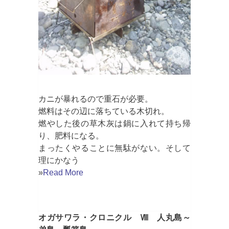
カニが暴れるので重石が必要。
燃料はその辺に落ちている木切れ。
燃やした後の草木灰は鍋に入れて持ち帰
り、肥料になる。
まったくやることに無駄がない。そして
理にかなう
»
Read More
オガサワラ・クロニクル Ⅷ 人丸島～