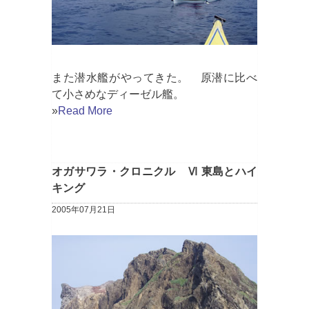
また潜水艦がやってきた。 原潜に比べ
て小さめなディーゼル艦。
»
Read More
オガサワラ・クロニクル Ⅵ 東島とハイ
キング
2005年07月21日