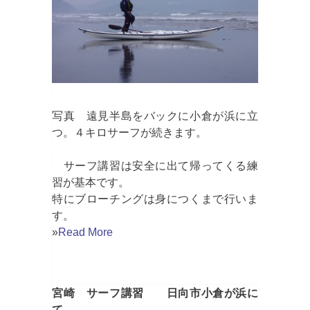
写真 遠見半島をバックに小倉が浜に立
つ。４キロサーフが続きます。
サーフ講習は安全に出て帰ってくる練
習が基本です。
特にブローチングは身につくまで行いま
す。
»
Read More
宮崎 サーフ講習 日向市小倉が浜に
て