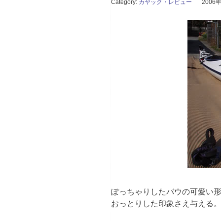
Category:
カヤック・レビュー
2006
ぽっちゃりしたバウの可愛い
おっとりした印象さえ与える