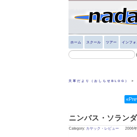
ホーム
スクール
ツアー
インフォ
天草だより（おしらせBLOG）
>
«Pre
ニンバス・ソラン
Category:
カヤック・レビュー
2006