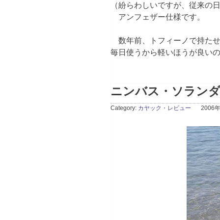
（紛らわしいですが、従来の
アンフェザー仕様です。
数年前、トフィーノで持たせ
毎日使うから軽いほうが良い
ニンバス・ソラン
Category:
カヤック・レビュー
2006