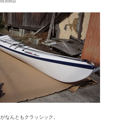
年05月05日
形がなんともクラッシック。
。