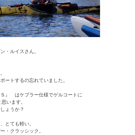
ダン・ルイスさん。
り。
リポートするの忘れていました。
Ｓ』 はケブラー仕様でゲルコートに
と思います。
でしょうか？
、とても軽い。
パー・クラッシック。