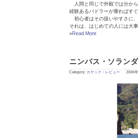
人間と同じで外観では分から
経験あるパドラーが乗ればす
初心者はその扱いやすさに、
それは、はじめての人には大
»
Read More
ニンバス・ソラン
Category:
カヤック・レビュー
2006