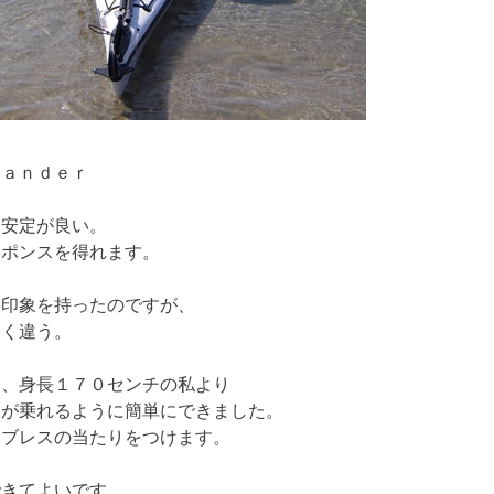
ｏｌａｎｄｅｒ
に安定が良い。
スポンスを得れます。
い印象を持ったのですが、
全く違う。
、身長１７０センチの私より
）が乗れるように簡単にできました。
ブレスの当たりをつけます。
きてよいです。