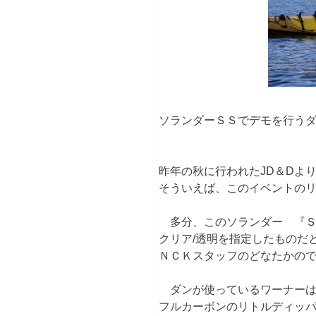
ソランダーＳＳでデモを行う
昨年の秋に行われたJD＆Dよ
そういえば、このイベントの
多分、このソランダー 『Ｓ
クリア/透明を指定したものだ
ＮＣＫスタッフのどなたかの
ダンが使っているワーナーは
フルカーボンのリトルディッ