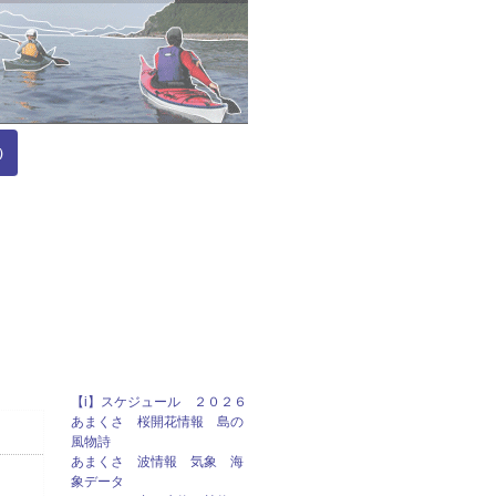
）
【i】スケジュール ２０２６
あまくさ 桜開花情報 島の
風物詩
あまくさ 波情報 気象 海
象データ