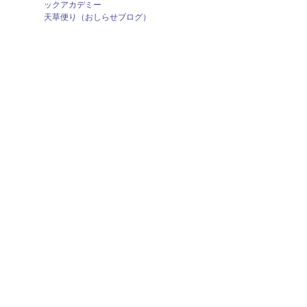
ックアカデミー
天草便り（おしらせブログ）