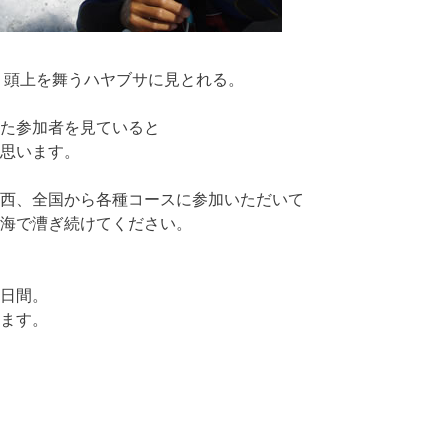
 頭上を舞うハヤブサに見とれる。
た参加者を見ていると
思います。
西、全国から各種コースに参加いただいて
海で漕ぎ続けてください。
日間。
ます。