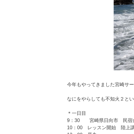
今年もやってきました宮崎サ
なにをやらしても不知火２とい
＊一日目
9：30 宮崎県日向市 民宿
10：00 レッスン開始 陸上