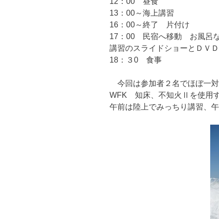
12：00 昼食
13：00～海上講習
16：00～終了 片付け
17：00 民宿へ移動 お風呂
講習のスライドショーとＤＶＤ
18：３0 食事
今回は参加者２名でほぼ一対
WFK 知床、不知火Ⅱを使用
午前は陸上でみっちり講習、午