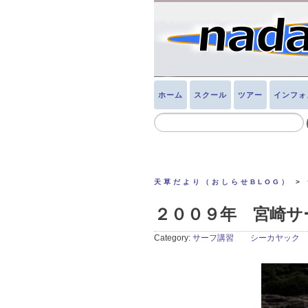
ホーム
スクール
ツアー
インフォ
天草だより（おしらせBLOG）
>
２００９年 宮崎
Category:
サーフ講習 シーカヤック 