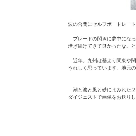
波の合間にセルフポートレート
ブレードの閃きに夢中になっ
漕ぎ続けてきて良かったな。と
近年、九州は基より関東や関
うれしく思っています。地元の
潮と波と風と砂にまみれた２
ダイジェストで画像をお送りし