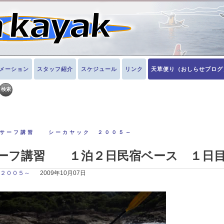
メーション
スタッフ紹介
スケジュール
リンク
天草便り（おしらせブログ
サーフ講習 シーカヤック ２００５～
サーフ講習 １泊２日民宿ベース １日
２００５～
2009年10月07日