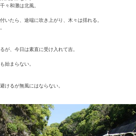
千々和灘は北風。
付いたら、途端に吹き上がり、木々は揺れる。
。
るが、今日は素直に受け入れて吉。
も始まらない。
避けるが無風にはならない。