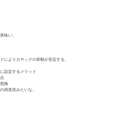
美味い。
ドによりカヤックの挙動が安定する。
に設定するメリット
点
危険
の得意技みたいな。