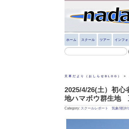
ホーム
スクール
ツアー
インフォ
天草だより（おしらせBLOG）
>
2025/4/26(
地ハマボウ群生地 
Category:
スクールレポート 気象/潮汐/