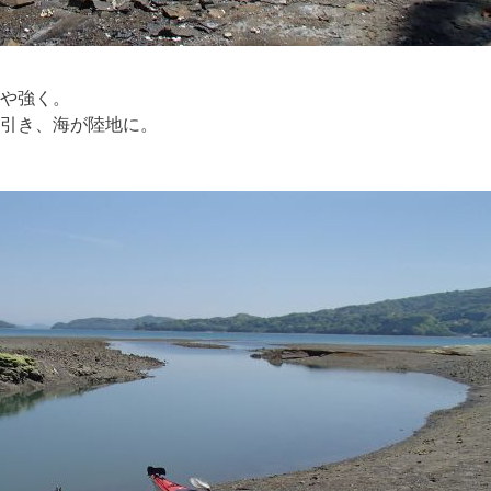
や強く。
引き、海が陸地に。