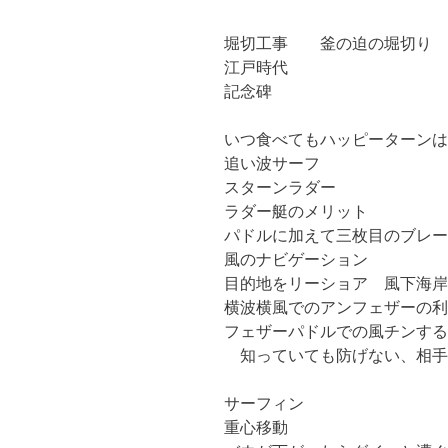
堀切工事 釜の迫の堀切り
江戸時代
記念碑
いつ食べてもハッピーターンは
追い波サーフ
スターンラダー
ラダー艇のメリット
パドルに加えて三枚目のブレー
風のナビゲーション
目的地をリーショア 風下海岸
横波横風でのアンフェザーの利
フェザーパドルでの風チンする
知っていても防げない、相手
サーフィン
重心移動