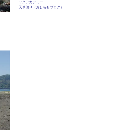
ックアカデミー
天草便り（おしらせブログ）