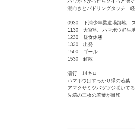
バウが下がったらグイっと漕ぐ
潮向きとパドリングタッチ 軽
0930 下浦少年柔道場跡地 
1130 大宮地 ハマボウ群生
1230 昼食休憩
1330 出発
1500 ゴール
1530 解散
漕行 14キロ
ハマボウはすっかり緑の若葉
アマクサミツバツツジ咲いてる
先端の三枚の若葉が目印