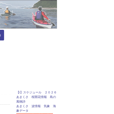
）
【i】スケジュール ２０２６
あまくさ 桜開花情報 島の
風物詩
あまくさ 波情報 気象 海
象データ