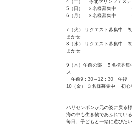
4（土） 苓北マリンフェ
5（日） ３名様募集中
6（月） ３名様募集中 
7（火） リクエスト募集中 
まかせ
8（水） リクエスト募集中 
まかせ
9（木）午前の部 ５名様募集
ス
午前9：30～12：30 午後
10（金） ３名様募集中 
ハリセンボンが元の姿に戻る
海の中も生き物であふれてい
毎日、子どもと一緒に遊びた