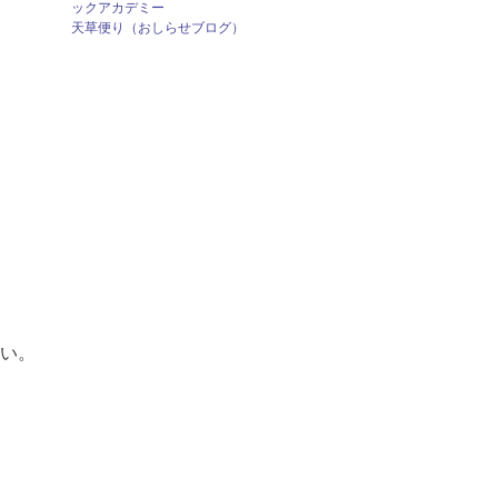
ックアカデミー
天草便り（おしらせブログ）
い。