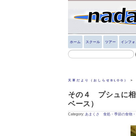
ホーム
スクール
ツアー
インフォ
天草だより（おしらせBLOG）
>
その４ プシュに相
ベース）
Category:
あまくさ 食処・季節の食物・