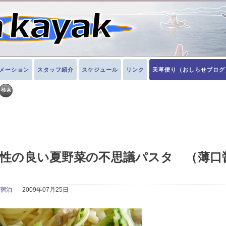
メーション
スタッフ紹介
スケジュール
リンク
天草便り（おしらせブログ
性の良い夏野菜の不思議パスタ （薄口
宿泊
2009年07月25日