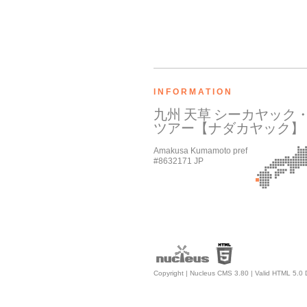
INFORMATION
九州 天草 シーカヤック
ツアー【ナダカヤック】
Amakusa Kumamoto pref
#8632171 JP
Copyright |
Nucleus CMS 3.80
|
Valid HTML 5.0 D