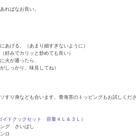
あればなお良い。
にあげる。（あまり細すぎないように）
（好みでカリッと炒めても良い）
に火が通ったら、
がしっかり、味見してね）
ソすり身なども合います。青海苔のトッピングもお試しくださ
E™ガイドクックセット 容量４Ｌ＆３Ｌ）
ング さいばし
コンロ