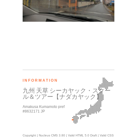
INFORMATION
九州 天草 シーカヤック・スクー
ル＆ツアー【ナダカヤック】
Amakusa Kumamoto pref
#8632171 JP
Copyright |
Nucleus CMS 3.80
|
Valid HTML 5.0 Draft
|
Valid CSS