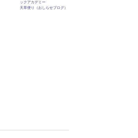
ックアカデミー
天草便り（おしらせブログ）