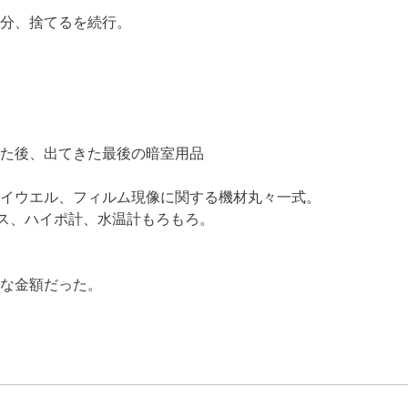
分、捨てるを続行。
た後、出てきた最後の暗室用品
イウエル、フィルム現像に関する機材丸々一式。
ス、ハイポ計、水温計もろもろ。
な金額だった。