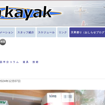
メーション
スタッフ紹介
スケジュール
リンク
天草便り（おしらせブログ
話半分コラム 道具 技術
2024年12月07日