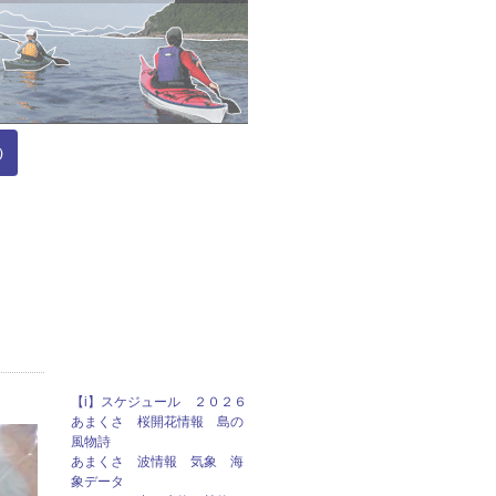
）
【i】スケジュール ２０２６
あまくさ 桜開花情報 島の
風物詩
あまくさ 波情報 気象 海
象データ