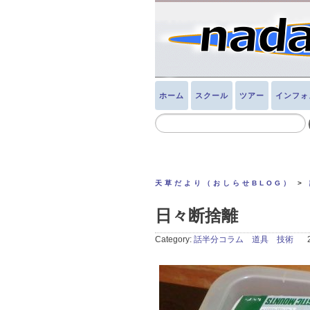
ホーム
スクール
ツアー
インフォ
天草だより（おしらせBLOG）
>
日々断捨離
Category:
話半分コラム 道具 技術