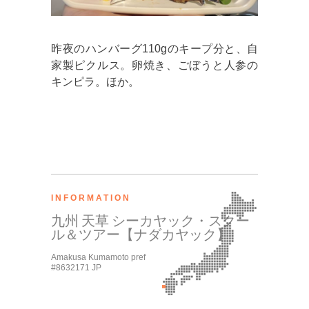
昨夜のハンバーグ110gのキープ分と、自
家製ピクルス。卵焼き、ごぼうと人参の
キンピラ。ほか。
INFORMATION
九州 天草 シーカヤック・スクー
ル＆ツアー【ナダカヤック】
Amakusa Kumamoto pref
#8632171 JP